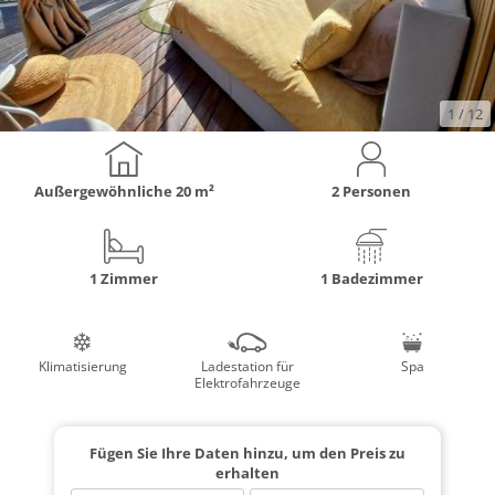
1
/ 12
Außergewöhnliche
20 m²
2 Personen
1 Zimmer
1 Badezimmer
Klimatisierung
Ladestation für
Spa
Elektrofahrzeuge
Fügen Sie Ihre Daten hinzu, um den Preis zu
erhalten