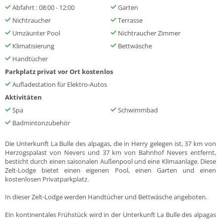
Abfahrt : 08:00 - 12:00
Garten
Nichtraucher
Terrasse
Umzäunter Pool
Nichtraucher Zimmer
Klimatisierung
Bettwäsche
Handtücher
Parkplatz privat vor Ort kostenlos
Aufladestation für Elektro-Autos
Aktivitäten
Spa
Schwimmbad
Badmintonzubehör
Die Unterkunft La Bulle des alpagas, die in Herry gelegen ist, 37 km von
Herzogspalast von Nevers und 37 km von Bahnhof Nevers entfernt,
besticht durch einen saisonalen Außenpool und eine Klimaanlage. Diese
Zelt-Lodge bietet einen eigenen Pool, einen Garten und einen
kostenlosen Privatparkplatz.
In dieser Zelt-Lodge werden Handtücher und Bettwäsche angeboten.
Ein kontinentales Frühstück wird in der Unterkunft La Bulle des alpagas