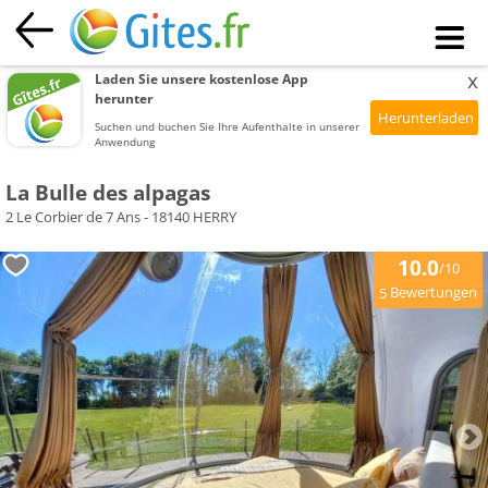
x
Laden Sie unsere kostenlose App
herunter
Suchen und buchen Sie Ihre Aufenthalte in unserer
Anwendung
La Bulle des alpagas
2 Le Corbier de 7 Ans - 18140 HERRY
10.0
/10
Bewertungen
5