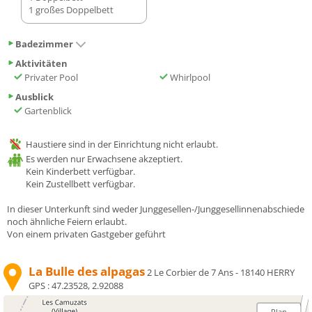
1 großes Doppelbett
Badezimmer
Aktivitäten
Privater Pool
Whirlpool
Ausblick
Gartenblick
Haustiere sind in der Einrichtung nicht erlaubt.
Es werden nur Erwachsene akzeptiert.
Kein Kinderbett verfügbar.
Kein Zustellbett verfügbar.
In dieser Unterkunft sind weder Junggesellen-/Junggesellinnenabschiede
noch ähnliche Feiern erlaubt.
Von einem privaten Gastgeber geführt
La Bulle des alpagas
2 Le Corbier de 7 Ans - 18140 HERRY
GPS :
47.23528, 2.92088
Plan