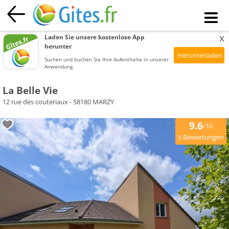
x
Laden Sie unsere kostenlose App
herunter
Suchen und buchen Sie Ihre Aufenthalte in unserer
Anwendung
La Belle Vie
12 rue des couteriaux - 58180 MARZY
9.6
/10
Bewertungen
5