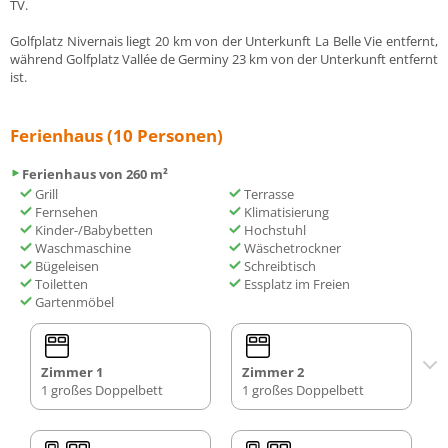
TV.
Golfplatz Nivernais liegt 20 km von der Unterkunft La Belle Vie entfernt,
während Golfplatz Vallée de Germiny 23 km von der Unterkunft entfernt
ist.
Ferienhaus (10 Personen)
Ferienhaus von 260 m²
Grill
Terrasse
Fernsehen
Klimatisierung
Kinder-/Babybetten
Hochstuhl
Waschmaschine
Wäschetrockner
Bügeleisen
Schreibtisch
Toiletten
Essplatz im Freien
Gartenmöbel
Zimmer 1
Zimmer 2
1 großes Doppelbett
1 großes Doppelbett