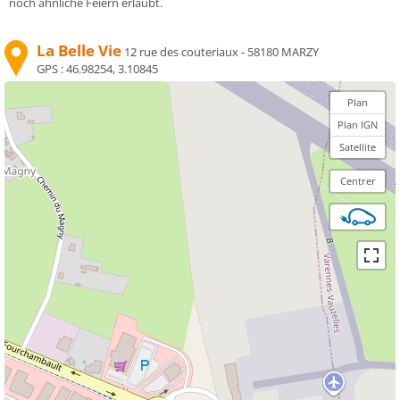
noch ähnliche Feiern erlaubt.
La Belle Vie
12 rue des couteriaux - 58180 MARZY
GPS :
46.98254, 3.10845
Plan
Plan IGN
Satellite
Centrer