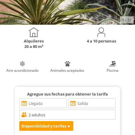
1
/ 51
Alquileres
4 a 10 personas
20 a 80 m²
Aire acondicionado
Animales aceptados
Piscina
Agregue sus fechas para obtener la tarifa