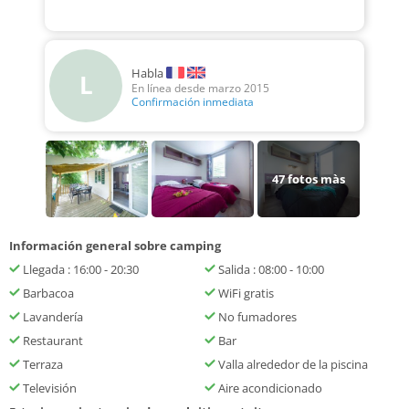
Habla
L
En línea desde marzo 2015
Confirmación inmediata
47
fotos màs
Información general sobre camping
Llegada : 16:00 - 20:30
Salida : 08:00 - 10:00
Barbacoa
WiFi gratis
Lavandería
No fumadores
Restaurant
Bar
Terraza
Valla alrededor de la piscina
Televisión
Aire acondicionado