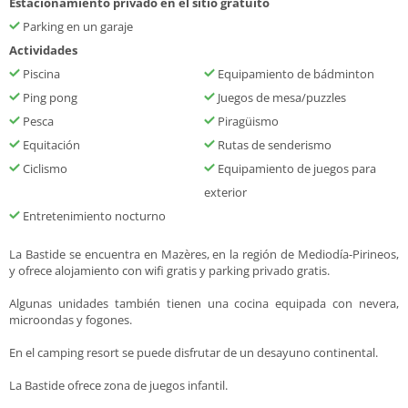
Estacionamiento privado en el sitio gratuito
Parking en un garaje
Actividades
Piscina
Equipamiento de bádminton
Ping pong
Juegos de mesa/puzzles
Pesca
Piragüismo
Equitación
Rutas de senderismo
Ciclismo
Equipamiento de juegos para
exterior
Entretenimiento nocturno
La Bastide se encuentra en Mazères, en la región de Mediodía-Pirineos,
y ofrece alojamiento con wifi gratis y parking privado gratis.
Algunas unidades también tienen una cocina equipada con nevera,
microondas y fogones.
En el camping resort se puede disfrutar de un desayuno continental.
La Bastide ofrece zona de juegos infantil.