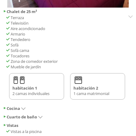
Chalet de 25 m²
Terraza
Televisión
Aire acondicionado
Armario
Tendedero
Sofá
Sofá cama
Tocadores
Zona de comedor exterior
Mueble de jardín
habitación 1
habitación 2
2 camas individuales
1 cama matrimonial
Cocina
Cuarto de baño
Vistas
Vistas a la piscina