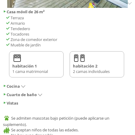
Casa móvil de 26 m²
Terraza
Armario
Tendedero
Tocadores
Zona de comedor exterior
Mueble de jardín
habitación 1
habitación 2
1 cama matrimonial
2 camas individuales
Cocina
Cuarto de baño
Vistas
Se admiten mascotas bajo petición (puede aplicarse un
suplemento).
Se aceptan niños de todas las edades.