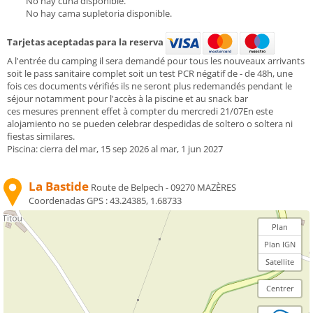
No hay cuna disponible.
No hay cama supletoria disponible.
Tarjetas aceptadas para la reserva
A l'entrée du camping il sera demandé pour tous les nouveaux arrivants
soit le pass sanitaire complet soit un test PCR négatif de - de 48h, une
fois ces documents vérifiés ils ne seront plus redemandés pendant le
séjour notamment pour l'accès à la piscine et au snack bar
ces mesures prennent effet à compter du mercredi 21/07En este
alojamiento no se pueden celebrar despedidas de soltero o soltera ni
fiestas similares.
Piscina: cierra del mar, 15 sep 2026 al mar, 1 jun 2027
La Bastide
Route de Belpech - 09270 MAZÈRES
Coordenadas GPS :
43.24385, 1.68733
Plan
Plan IGN
Satellite
Centrer