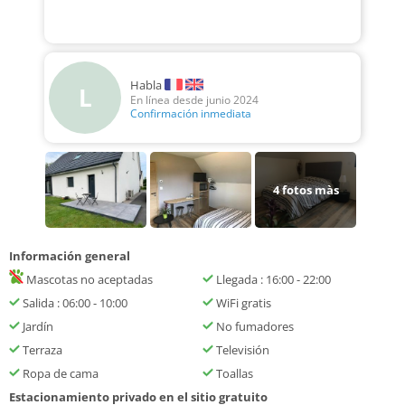
Habla
L
En línea desde junio 2024
Confirmación inmediata
4
fotos màs
Información general
Mascotas no aceptadas
Llegada : 16:00 - 22:00
Salida : 06:00 - 10:00
WiFi gratis
Jardín
No fumadores
Terraza
Televisión
Ropa de cama
Toallas
Estacionamiento privado en el sitio gratuito