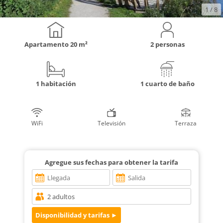
1
/ 8
Apartamento
20 m²
2 personas
1 habitación
1 cuarto de baño
WiFi
Televisión
Terraza
Agregue sus fechas para obtener la tarifa