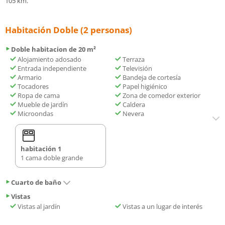
105 km.
Habitación Doble (2 personas)
Doble habitacion de 20 m²
Alojamiento adosado
Terraza
Entrada independiente
Televisión
Armario
Bandeja de cortesía
Tocadores
Papel higiénico
Ropa de cama
Zona de comedor exterior
Mueble de jardín
Caldera
Microondas
Nevera
habitación 1
1 cama doble grande
Cuarto de baño
Vistas
Vistas al jardín
Vistas a un lugar de interés