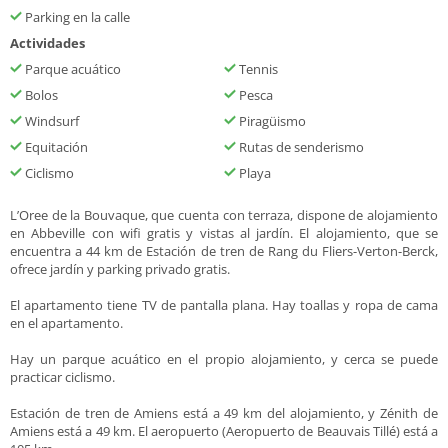
Parking en la calle
Actividades
Parque acuático
Tennis
Bolos
Pesca
Windsurf
Piragüismo
Equitación
Rutas de senderismo
Ciclismo
Playa
L’Oree de la Bouvaque, que cuenta con terraza, dispone de alojamiento
en Abbeville con wifi gratis y vistas al jardín. El alojamiento, que se
encuentra a 44 km de Estación de tren de Rang du Fliers-Verton-Berck,
ofrece jardín y parking privado gratis.
El apartamento tiene TV de pantalla plana. Hay toallas y ropa de cama
en el apartamento.
Hay un parque acuático en el propio alojamiento, y cerca se puede
practicar ciclismo.
Estación de tren de Amiens está a 49 km del alojamiento, y Zénith de
Amiens está a 49 km. El aeropuerto (Aeropuerto de Beauvais Tillé) está a