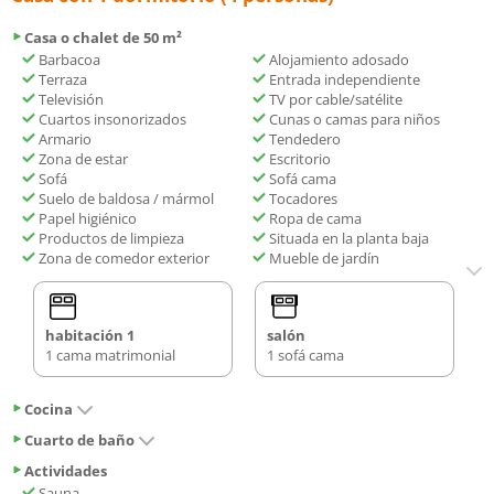
Casa o chalet de 50 m²
Barbacoa
Alojamiento adosado
Terraza
Entrada independiente
Televisión
TV por cable/satélite
Cuartos insonorizados
Cunas o camas para niños
Armario
Tendedero
Zona de estar
Escritorio
Sofá
Sofá cama
Suelo de baldosa / mármol
Tocadores
Papel higiénico
Ropa de cama
Productos de limpieza
Situada en la planta baja
Zona de comedor exterior
Mueble de jardín
habitación 1
salón
1 cama matrimonial
1 sofá cama
Cocina
Cuarto de baño
Actividades
Sauna