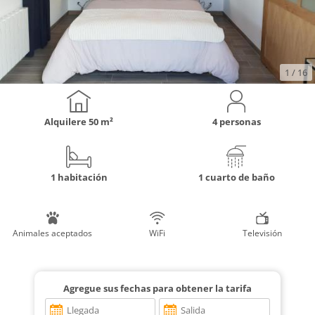
1
/ 16
Alquilere
50 m²
4 personas
1 habitación
1 cuarto de baño
Animales aceptados
WiFi
Televisión
Agregue sus fechas para obtener la tarifa