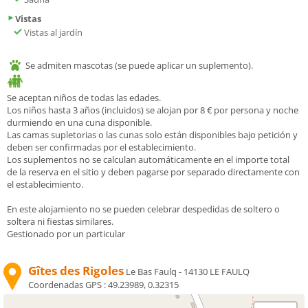
Vistas
Vistas al jardín
Se admiten mascotas (se puede aplicar un suplemento).
Se aceptan niños de todas las edades.
Los niños hasta 3 años (incluidos) se alojan por 8 € por persona y noche
durmiendo en una cuna disponible.
Las camas supletorias o las cunas solo están disponibles bajo petición y
deben ser confirmadas por el establecimiento.
Los suplementos no se calculan automáticamente en el importe total
de la reserva en el sitio y deben pagarse por separado directamente con
el establecimiento.
En este alojamiento no se pueden celebrar despedidas de soltero o
soltera ni fiestas similares.
Gestionado por un particular
Gîtes des Rigoles
Le Bas Faulq - 14130 LE FAULQ
Coordenadas GPS :
49.23989, 0.32315