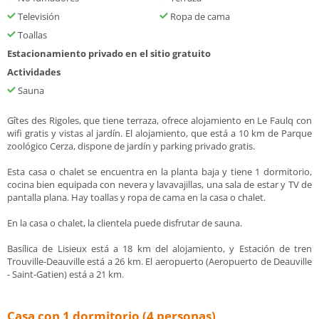
Televisión
Ropa de cama
Toallas
Estacionamiento privado en el sitio gratuito
Actividades
Sauna
Gîtes des Rigoles, que tiene terraza, ofrece alojamiento en Le Faulq con
wifi gratis y vistas al jardín. El alojamiento, que está a 10 km de Parque
zoológico Cerza, dispone de jardín y parking privado gratis.
Esta casa o chalet se encuentra en la planta baja y tiene 1 dormitorio,
cocina bien equipada con nevera y lavavajillas, una sala de estar y TV de
pantalla plana. Hay toallas y ropa de cama en la casa o chalet.
En la casa o chalet, la clientela puede disfrutar de sauna.
Basílica de Lisieux está a 18 km del alojamiento, y Estación de tren
Trouville-Deauville está a 26 km. El aeropuerto (Aeropuerto de Deauville
- Saint-Gatien) está a 21 km.
Casa con 1 dormitorio (4 personas)