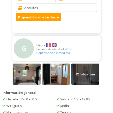
Habla
G
En línea desde abril 2019
Confirmación inmediata
12
fotos màs
Información general
Llegada : 15:00 - 00:00
Salida : 07:00 - 12:00
WiFi gratis
Jardín
No fumadores
Terraza