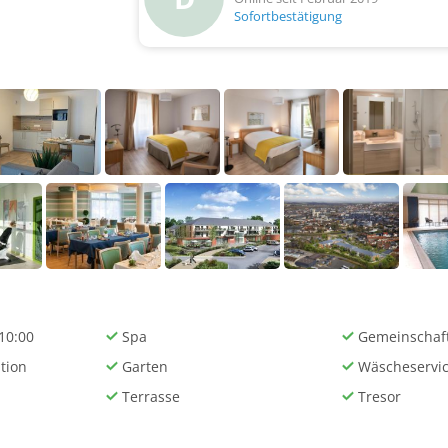
Sofortbestätigung
 10:00
Spa
Gemeinschaf
tion
Garten
Wäscheservi
Terrasse
Tresor