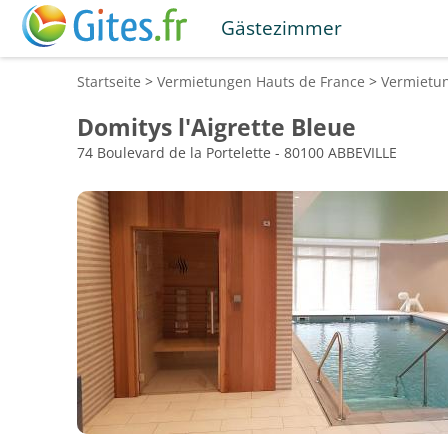
Gästezimmer
Startseite
>
Vermietungen
Hauts de France
>
Vermietu
Domitys l'Aigrette Bleue
74 Boulevard de la Portelette - 80100 ABBEVILLE