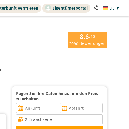
terkunft vermieten
Eigentümerportal
DE
▼
8.6
/10
Bewertungen
2090
n
Fügen Sie Ihre Daten hinzu, um den Preis
zu erhalten