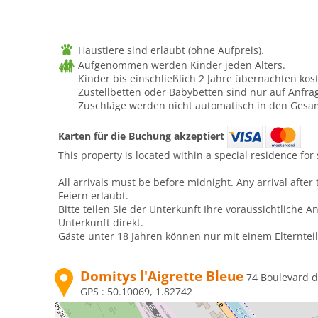
Haustiere sind erlaubt (ohne Aufpreis).
Aufgenommen werden Kinder jeden Alters.
Kinder bis einschließlich 2 Jahre übernachten kos
Zustellbetten oder Babybetten sind nur auf Anfr
Zuschläge werden nicht automatisch in den Gesam
Karten für die Buchung akzeptiert
This property is located within a special residence for 
All arrivals must be before midnight. Any arrival afte
Feiern erlaubt.
Bitte teilen Sie der Unterkunft Ihre voraussichtliche 
Unterkunft direkt.
Gäste unter 18 Jahren können nur mit einem Elternteil
Domitys l'Aigrette Bleue
74 Boulevard d
GPS :
50.10069, 1.82742