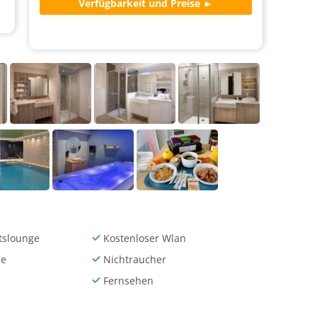
tslounge
Kostenloser Wlan
ce
Nichtraucher
Fernsehen