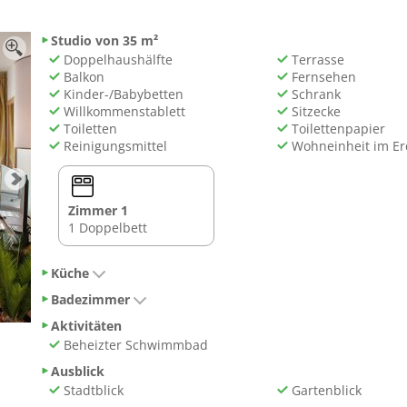
Studio von 35 m²
Doppelhaushälfte
Terrasse
Balkon
Fernsehen
Kinder-/Babybetten
Schrank
Willkommenstablett
Sitzecke
Toiletten
Toilettenpapier
Reinigungsmittel
Wohneinheit im E
Zimmer 1
1 Doppelbett
Küche
Badezimmer
Aktivitäten
Beheizter Schwimmbad
Ausblick
Stadtblick
Gartenblick