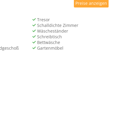
Preise anzeigen
Tresor
Schalldichte Zimmer
Wäscheständer
Schreibtisch
Bettwäsche
rdgeschoß
Gartenmöbel