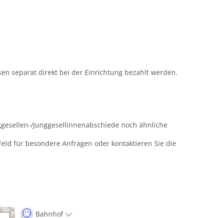
n separat direkt bei der Einrichtung bezahlt werden.
unggesellen-/Junggesellinnenabschiede noch ähnliche
 Feld für besondere Anfragen oder kontaktieren Sie die
Bahnhof