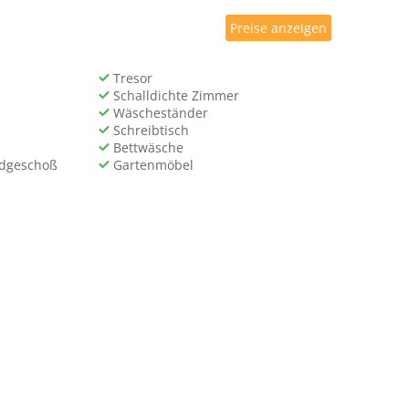
Preise anzeigen
Tresor
Schalldichte Zimmer
Wäscheständer
Schreibtisch
Bettwäsche
rdgeschoß
Gartenmöbel