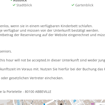
Ausblick
Stadtblick
Gartenblick
tenlos, wenn sie in einem verfügbaren Kinderbett schlafen.
age verfügbar und müssen von der Unterkunft bestätigt werden.
tbetrag der Reservierung auf der Website eingerechnet und müsse
seniors.
r this hour will not be accepted.In dieser Unterkunft sind weder J
Ankunftszeit im Voraus mit. Nutzen Sie hierfür bei der Buchung das
 oder gesetzlichen Vertreter einchecken.
e la Portelette - 80100 ABBEVILLE