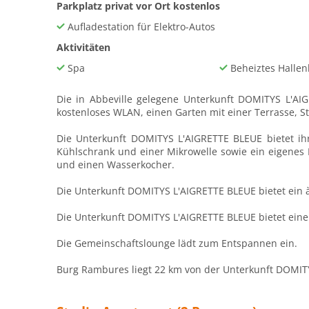
Parkplatz privat vor Ort kostenlos
Aufladestation für Elektro-Autos
Aktivitäten
Spa
Beheiztes Halle
Die in Abbeville gelegene Unterkunft DOMITYS L'AI
kostenloses WLAN, einen Garten mit einer Terrasse, S
Die Unterkunft DOMITYS L'AIGRETTE BLEUE bietet ihre
Kühlschrank und einer Mikrowelle sowie ein eigenes
und einen Wasserkocher.
Die Unterkunft DOMITYS L'AIGRETTE BLEUE bietet ein à 
Die Unterkunft DOMITYS L'AIGRETTE BLEUE bietet eine
Die Gemeinschaftslounge lädt zum Entspannen ein.
Burg Rambures liegt 22 km von der Unterkunft DOMITY