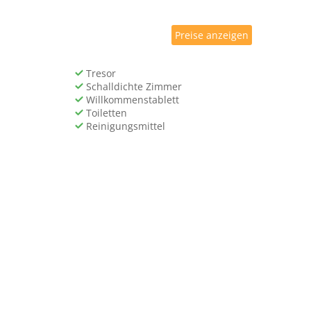
Preise anzeigen
Tresor
Schalldichte Zimmer
Willkommenstablett
Toiletten
Reinigungsmittel