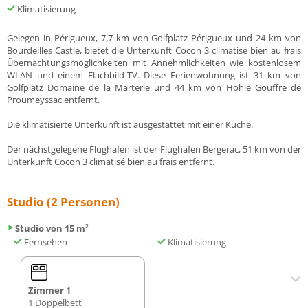
Klimatisierung
Gelegen in Périgueux, 7,7 km von Golfplatz Périgueux und 24 km von
Bourdeilles Castle, bietet die Unterkunft Cocon 3 climatisé bien au frais
Übernachtungsmöglichkeiten mit Annehmlichkeiten wie kostenlosem
WLAN und einem Flachbild-TV. Diese Ferienwohnung ist 31 km von
Golfplatz Domaine de la Marterie und 44 km von Höhle Gouffre de
Proumeyssac entfernt.
Die klimatisierte Unterkunft ist ausgestattet mit einer Küche.
Der nächstgelegene Flughafen ist der Flughafen Bergerac, 51 km von der
Unterkunft Cocon 3 climatisé bien au frais entfernt.
Studio (2 Personen)
Studio von 15 m²
Fernsehen
Klimatisierung
Zimmer 1
1 Doppelbett