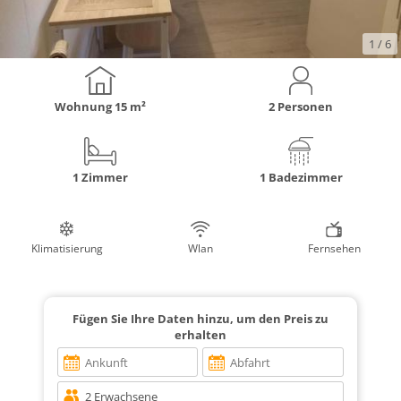
1
/ 6
Wohnung
15 m²
2 Personen
1 Zimmer
1 Badezimmer
Klimatisierung
Wlan
Fernsehen
Fügen Sie Ihre Daten hinzu, um den Preis zu
erhalten