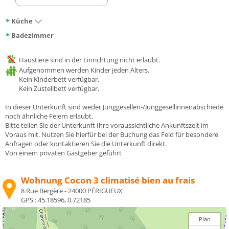
Küche
Badezimmer
Haustiere sind in der Einrichtung nicht erlaubt.
Aufgenommen werden Kinder jeden Alters.
Kein Kinderbett verfügbar.
Kein Zustellbett verfügbar.
In dieser Unterkunft sind weder Junggesellen-/Junggesellinnenabschiede
noch ähnliche Feiern erlaubt.
Bitte teilen Sie der Unterkunft Ihre voraussichtliche Ankunftszeit im
Voraus mit. Nutzen Sie hierfür bei der Buchung das Feld für besondere
Anfragen oder kontaktieren Sie die Unterkunft direkt.
Von einem privaten Gastgeber geführt
Wohnung Cocon 3 climatisé bien au frais
8 Rue Bergère - 24000 PÉRIGUEUX
GPS :
45.18596, 0.72185
Plan