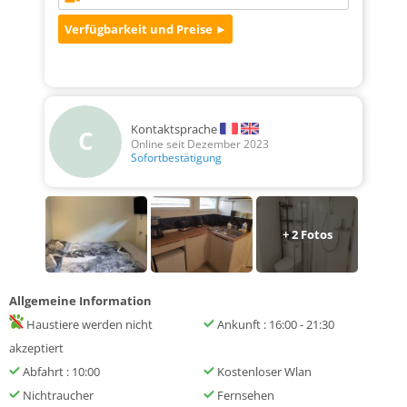
Kontaktsprache
C
Online seit Dezember 2023
Sofortbestätigung
+
2
Fotos
Allgemeine Information
Haustiere werden nicht
Ankunft : 16:00 - 21:30
akzeptiert
Abfahrt : 10:00
Kostenloser Wlan
Nichtraucher
Fernsehen