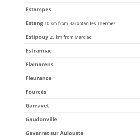
Estampes
Estang
10 km from Barbotan les Thermes
Estipouy
25 km from Marciac
Estramiac
Flamarens
Fleurance
Fourcès
Garravet
Gaudonville
Gavarret sur Aulouste