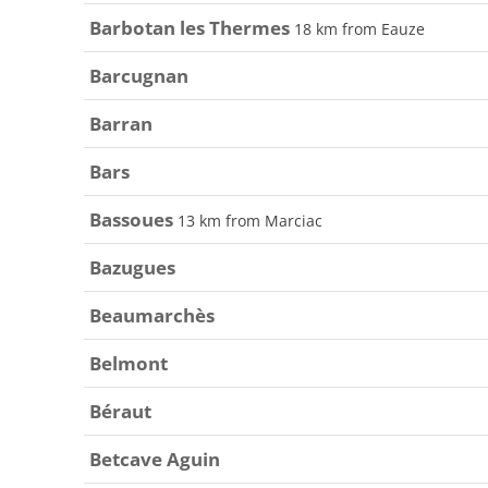
Barbotan les Thermes
18 km from Eauze
Barcugnan
Barran
Bars
Bassoues
13 km from Marciac
Bazugues
Beaumarchès
Belmont
Béraut
Betcave Aguin