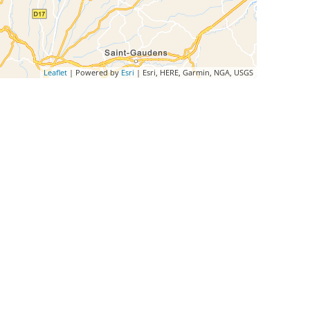
Leaflet
| Powered by
Esri
|
Esri, HERE, Garmin, NGA, USGS