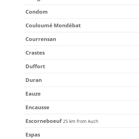
Condom
Couloumé Mondébat
Courrensan
Crastes
Duffort
Duran
Eauze
Encausse
Escorneboeuf
25 km from Auch
Espas