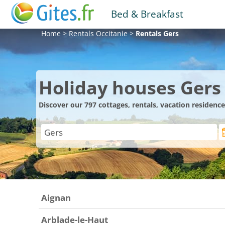
Bed & Breakfast
Home
>
Rentals
Occitanie
>
Rentals
Gers
Holiday houses Gers
Discover our 797 cottages, rentals, vacation residenc
Aignan
Arblade-le-Haut