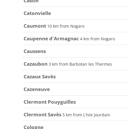
Castin
Catonvielle
Caumont
10 km from Nogaro
Caupenne d'Armagnac
4 km from Nogaro
Caussens
Cazaubon
3 km from Barbotan les Thermes
Cazaux Savès
Cazeneuve
Clermont Pouyguilles
Clermont Savès
5 km from L'Isle Jourdain
Cologne