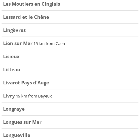
Les Moutiers en Cinglais
Lessard et le Chêne
Lingèvres
Lion sur Mer
15 km from Caen
Lisieux
Litteau
Livarot Pays d'Auge
Livry
19 km from Bayeux
Longraye
Longues sur Mer
Longueville