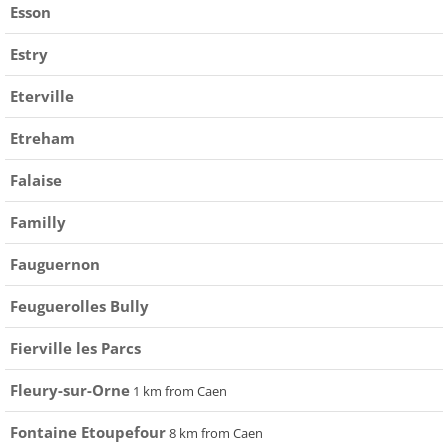
Esson
Estry
Eterville
Etreham
Falaise
Familly
Fauguernon
Feuguerolles Bully
Fierville les Parcs
Fleury-sur-Orne
1 km from Caen
Fontaine Etoupefour
8 km from Caen