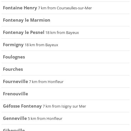
Fontaine Henry
7 km from Courseulles-sur-Mer
Fontenay le Marmion
Fontenay le Pesnel
18 km from Bayeux
Formigny
18 km from Bayeux
Foulognes
Fourches
Fourneville
7 km from Honfleur
Frenouville
Géfosse Fontenay
7 km from Isigny sur Mer
Genneville
5 km from Honfleur
Giberville