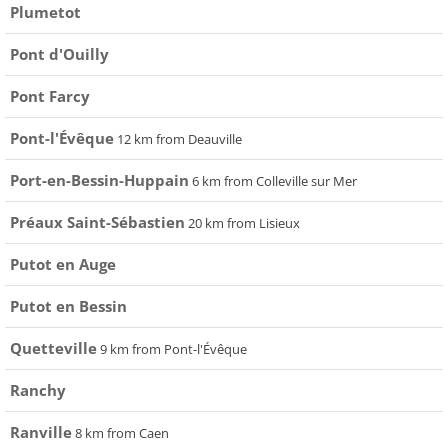
Plumetot
Pont d'Ouilly
Pont Farcy
Pont-l'Évêque
12 km from Deauville
Port-en-Bessin-Huppain
6 km from Colleville sur Mer
Préaux Saint-Sébastien
20 km from Lisieux
Putot en Auge
Putot en Bessin
Quetteville
9 km from Pont-l'Évêque
Ranchy
Ranville
8 km from Caen