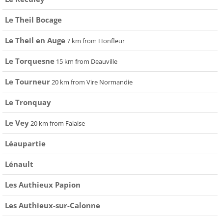
Le Theil Bocage
Le Theil en Auge
7 km from Honfleur
Le Torquesne
15 km from Deauville
Le Tourneur
20 km from Vire Normandie
Le Tronquay
Le Vey
20 km from Falaise
Léaupartie
Lénault
Les Authieux Papion
Les Authieux-sur-Calonne