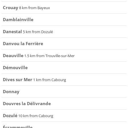
Crouay
8 km from Bayeux
Damblainville
Danestal
5 km from Dozulé
Danvou la Ferrière
Deauville
1.5 km from Trouville-sur-Mer
Démouville
Dives sur Mer
1 km from Cabourg
Donnay
Douvres la Délivrande
Dozulé
10 km from Cabourg
Écrammeville