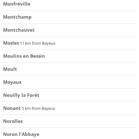
Monfréville
Montchamp
Montchauvet
Mosles
11 km from Bayeux
Moulins en Bessin
Moult
Moyaux
Neuilly la Forêt
Nonant
5 km from Bayeux
Norolles
Noron l'Abbaye