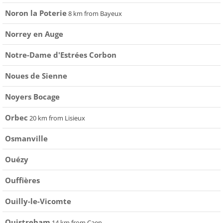
Noron la Poterie
8 km from Bayeux
Norrey en Auge
Notre-Dame d'Estrées Corbon
Noues de Sienne
Noyers Bocage
Orbec
20 km from Lisieux
Osmanville
Ouézy
Ouffières
Ouilly-le-Vicomte
Ouistreham
14 km from Caen