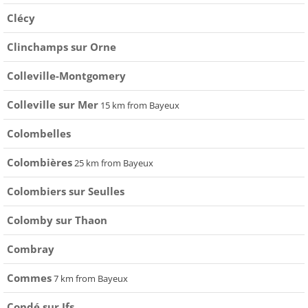
Clécy
Clinchamps sur Orne
Colleville-Montgomery
Colleville sur Mer
15 km from Bayeux
Colombelles
Colombières
25 km from Bayeux
Colombiers sur Seulles
Colomby sur Thaon
Combray
Commes
7 km from Bayeux
Condé sur Ifs