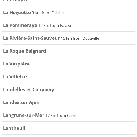
La Hoguette
3 km from Falaise
La Pommeraye
12 km from Falaise
La Rivière-Saint-Sauveur
15 km from Deauville
La Roque Baignard
La Vespière
La Villette
Landelles et Coupigny
Landes sur Ajon
Langrune-sur-Mer
17 km from Caen
Lantheuil