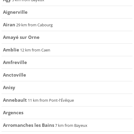
Aignerville
Airan
29 km from Cabourg
Amayé sur Orne
Amblie
12 km from Caen
Amfreville
Anctoville
Anisy
Annebault
11 km from Pont-l'Évêque
Argences
Arromanches les Bains
7 km from Bayeux