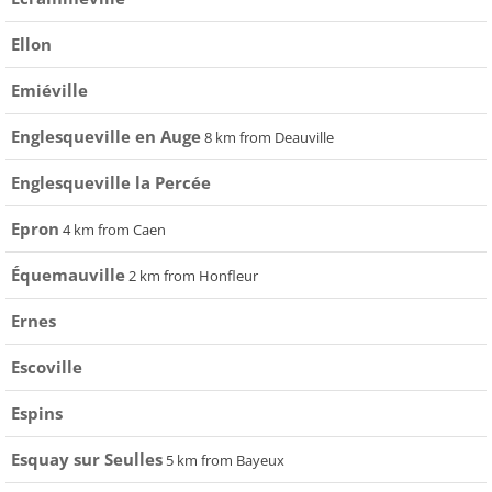
Ellon
Emiéville
Englesqueville en Auge
8 km from Deauville
Englesqueville la Percée
Epron
4 km from Caen
Équemauville
2 km from Honfleur
Ernes
Escoville
Espins
Esquay sur Seulles
5 km from Bayeux