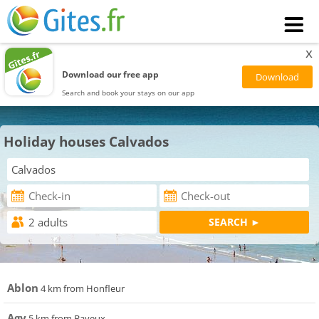
x
Download our free app
Search and book your stays on our app
Holiday houses Calvados
Ablon
4 km from Honfleur
Agy
5 km from Bayeux