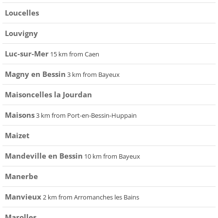
Loucelles
Louvigny
Luc-sur-Mer
15 km from Caen
Magny en Bessin
3 km from Bayeux
Maisoncelles la Jourdan
Maisons
3 km from Port-en-Bessin-Huppain
Maizet
Mandeville en Bessin
10 km from Bayeux
Manerbe
Manvieux
2 km from Arromanches les Bains
Marolles