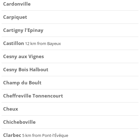
Cardonville
Carpiquet
Cartigny l'Epinay
Castillon
12 km from Bayeux
Cesny aux Vignes
Cesny Bois Halbout
Champ du Boult
Cheffreville Tonnencourt
Cheux
Chicheboville
Clarbec
5 km from Pont-l'Évêque