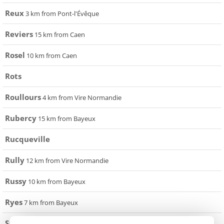
Reux
3 km from Pont-l'Évêque
Reviers
15 km from Caen
Rosel
10 km from Caen
Rots
Roullours
4 km from Vire Normandie
Rubercy
15 km from Bayeux
Rucqueville
Rully
12 km from Vire Normandie
Russy
10 km from Bayeux
Ryes
7 km from Bayeux
Saint-Agnan le Malherbe