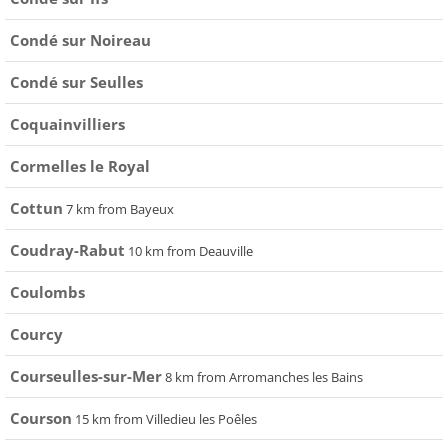
Condé sur Noireau
Condé sur Seulles
Coquainvilliers
Cormelles le Royal
Cottun
7 km from Bayeux
Coudray-Rabut
10 km from Deauville
Coulombs
Courcy
Courseulles-sur-Mer
8 km from Arromanches les Bains
Courson
15 km from Villedieu les Poêles