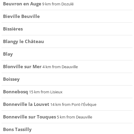
Beuvron en Auge
9 km from Dozulé
Bieville Beuville
Bissières
Blangy le Château
Blay
Blonville sur Mer
4 km from Deauville
Boissey
Bonnebosq
15 km from Lisieux
Bonneville la Louvet
14 km from Pont-l'Évêque
Bonneville sur Touques
5 km from Deauville
Bons Tassilly