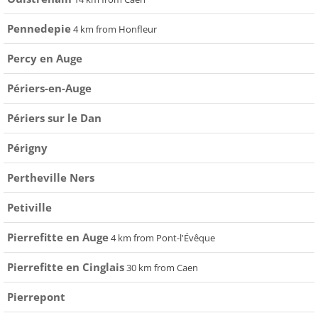
Pennedepie
4 km from Honfleur
Percy en Auge
Périers-en-Auge
Périers sur le Dan
Périgny
Pertheville Ners
Petiville
Pierrefitte en Auge
4 km from Pont-l'Évêque
Pierrefitte en Cinglais
30 km from Caen
Pierrepont