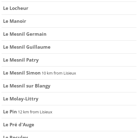
Le Locheur
Le Manoir
Le Mesnil Germain
Le Mesnil Guillaume
Le Mesnil Patry
Le Mesnil Simon
10 km from Lisieux
Le Mesnil sur Blangy
Le Molay-Littry
Le Pin
12 km from Lisieux
Le Pré d'Auge
Le Reculey