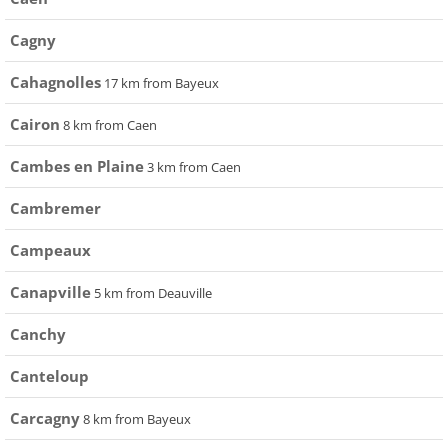
Cagny
Cahagnolles
17 km from Bayeux
Cairon
8 km from Caen
Cambes en Plaine
3 km from Caen
Cambremer
Campeaux
Canapville
5 km from Deauville
Canchy
Canteloup
Carcagny
8 km from Bayeux