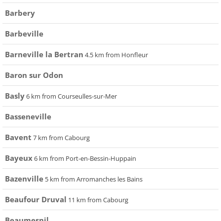
Barbery
Barbeville
Barneville la Bertran
4.5 km from Honfleur
Baron sur Odon
Basly
6 km from Courseulles-sur-Mer
Basseneville
Bavent
7 km from Cabourg
Bayeux
6 km from Port-en-Bessin-Huppain
Bazenville
5 km from Arromanches les Bains
Beaufour Druval
11 km from Cabourg
Beaumesnil