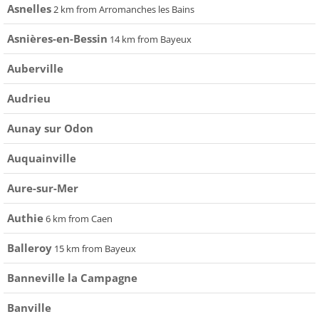
Asnelles
2 km from Arromanches les Bains
Asnières-en-Bessin
14 km from Bayeux
Auberville
Audrieu
Aunay sur Odon
Auquainville
Aure-sur-Mer
Authie
6 km from Caen
Balleroy
15 km from Bayeux
Banneville la Campagne
Banville