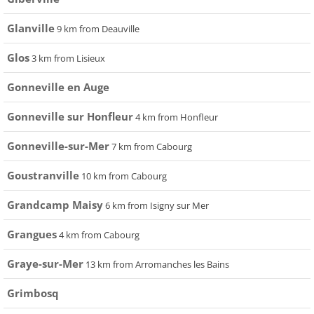
Glanville
9 km from Deauville
Glos
3 km from Lisieux
Gonneville en Auge
Gonneville sur Honfleur
4 km from Honfleur
Gonneville-sur-Mer
7 km from Cabourg
Goustranville
10 km from Cabourg
Grandcamp Maisy
6 km from Isigny sur Mer
Grangues
4 km from Cabourg
Graye-sur-Mer
13 km from Arromanches les Bains
Grimbosq