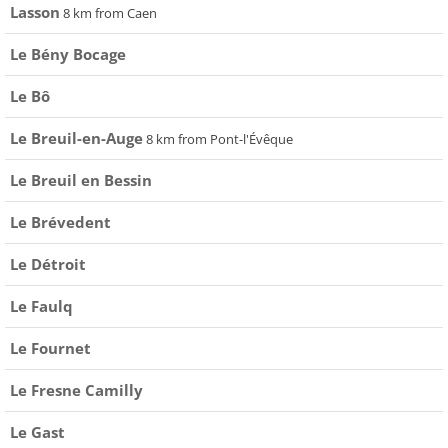
Lasson
8 km from Caen
Le Bény Bocage
Le Bô
Le Breuil-en-Auge
8 km from Pont-l'Évêque
Le Breuil en Bessin
Le Brévedent
Le Détroit
Le Faulq
Le Fournet
Le Fresne Camilly
Le Gast