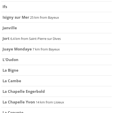
Ifs
Isigny sur Mer
25 km from Bayeux
Janville
Jort
6.4 km from Saint-Pierre sur Dives
Juaye Mondaye
7 km from Bayeux
L'Oudon
La Bigne
La Cambe
La Chapelle Engerbold
La Chapelle Yvon
14 km from Lisieux
La Croupte