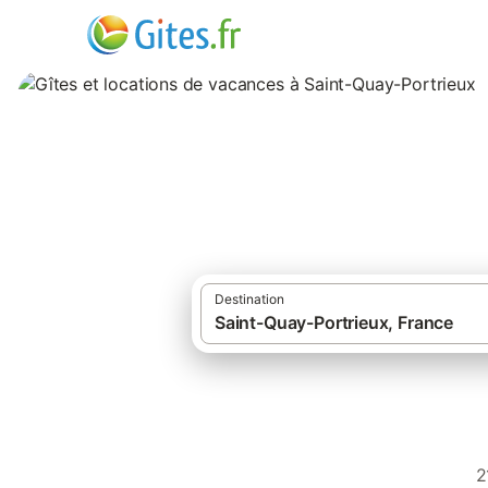
Gîtes et location
Destination
2