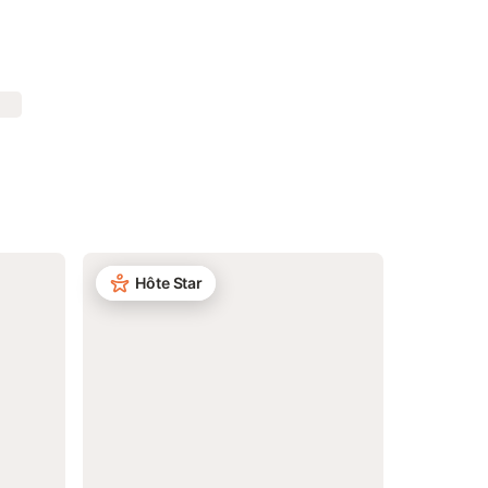
Hôte Star