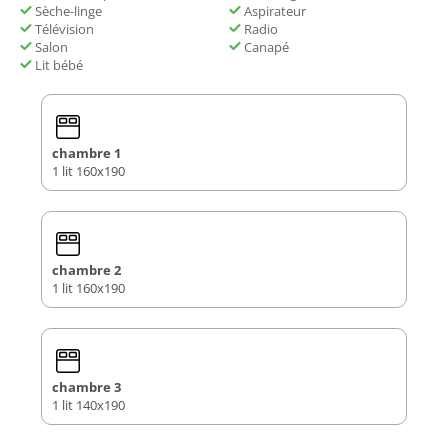
Sèche-linge
Aspirateur
Télévision
Radio
Salon
Canapé
Lit bébé
chambre 1
1 lit 160x190
chambre 2
1 lit 160x190
chambre 3
1 lit 140x190