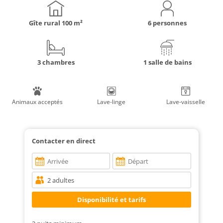
Gîte rural
100 m²
6 personnes
3 chambres
1 salle de bains
Animaux acceptés
Lave-linge
Lave-vaisselle
Contacter en direct