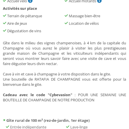
Accueil vélo
Accueil motards
Activités sur place
Terrain de pétanque
Massage bien-être
Aire de jeux
Location de vélos
Dégustation de vins
Gîte dans le milieu des vignes champenoises, à 4 km de la capitale du
Champagne où vous aurez le plaisir à visiter les plus prestigieuses
grande maison de Champagne et les viticulteurs indépendants qui
seront vous montrer leurs savoir faire avec une visite de cave et vous
faire déguster leurs divin nectar.
Cave à vin et cave à champagne à votre disposition dans le gite.
Une bouteille de RATAFIA DE CHAMPAGNE vous est offerte pour la
bienvenue dans le gite.
Cadeau avec le code "Cybevasion"
: POUR UNE SEMAINE UNE
BOUTEILLE DE CHAMPAGNE DE NOTRE PRODUCTION
Gîte rural de 100 m² (rez-de-jardin, 1er étage)
Entrée indépendante
Lave-linge