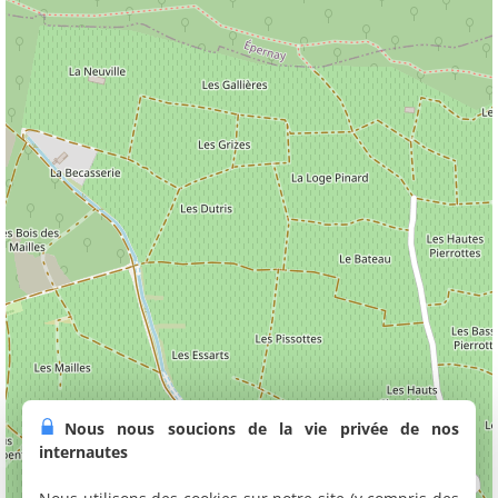
Nous nous soucions de la vie privée de nos
internautes