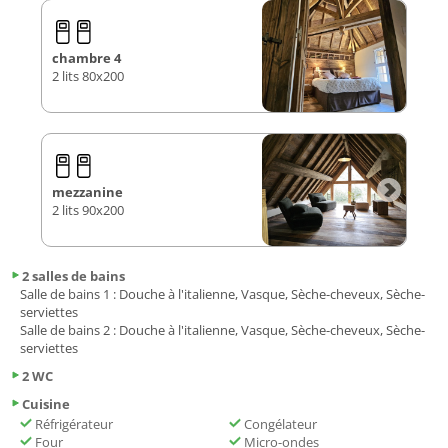
chambre 4
2 lits 80x200
mezzanine
2 lits 90x200
2 salles de bains
Salle de bains 1
: Douche à l'italienne, Vasque, Sèche-cheveux, Sèche-
serviettes
Salle de bains 2
: Douche à l'italienne, Vasque, Sèche-cheveux, Sèche-
serviettes
2 WC
Cuisine
Réfrigérateur
Congélateur
Four
Micro-ondes