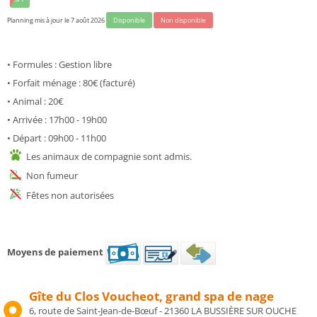
Planning mis à jour le 7 août 2026
Disponible
Non disponible
• Formules : Gestion libre
• Forfait ménage : 80€ (facturé)
• Animal : 20€
• Arrivée : 17h00 - 19h00
• Départ : 09h00 - 11h00
Les animaux de compagnie sont admis.
Non fumeur
Fêtes non autorisées
Moyens de paiement
Gîte du Clos Voucheot, grand spa de nage
6, route de Saint-Jean-de-Bœuf - 21360 LA BUSSIÈRE SUR OUCHE