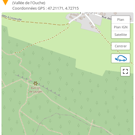
(Vallée de l'Ouche)
Coordonnées GPS :
47.21171, 4.72715
Plan
Plan IGN
Satellite
Centrer